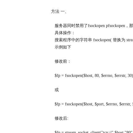
方法 一、
服务器同时禁用了fsockopen pfsockopen，那么用
具体操作：
搜索程序中的字符串 fsockopen( 替换为 strea
示例如下
修改前：
$fp = fsockopen($host, 80, $errno, $errstr, 30)
或
$fp = fsockopen($host, $port, $errno, $errstr,
修改后:
$fp = stream_socket_client("tcp://".$host."80", 