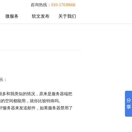
咨询热线：
010-57038666
微服务
软文发布
关于我们
微服务
软文发布
关于我们
示：
办法，发现有很多和我类似的情况，原来是服务器端把
服务商的空间都能用，就你比较特殊吗。
程SMTP服务器来发送邮件，如果服务器禁用了