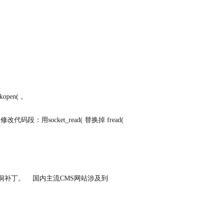
pen( 。
：用socket_read( 替换掉 fread(
漏洞补丁。 国内主流CMS网站涉及到