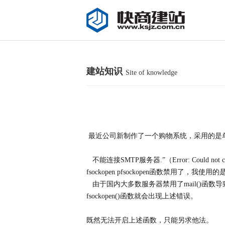
建站知识
Site of knowledge
最近公司新制作了一个购物系统，采用的是单
不能连接SMTP服务器.”（Error: Could
fsockopen pfsockopen函数
由于国内大多数服务器禁用了mail()函数导致w
fsockopen()函数就会出现上述错误。
既然无法开启上述函数，只能另求他法。