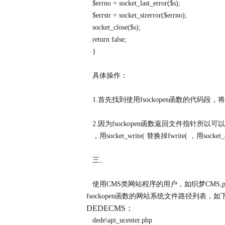
$errno = socket_last_error($s);
$errstr = socket_strerror($errno);
socket_close($s);
return false;
}
具体操作：
1.首先找到使用fsockopen函数的代码段，将上
2.因为fsockopen函数返回文件指针所以可以被
，用socket_write( 替换掉fwrite( ，用socket_c
三、
使用CMS类网站程序的用户，如织梦CMS,
fsockopen函数的网站系统文件路径列表，
DEDECMS：
dede\api_ucenter.php