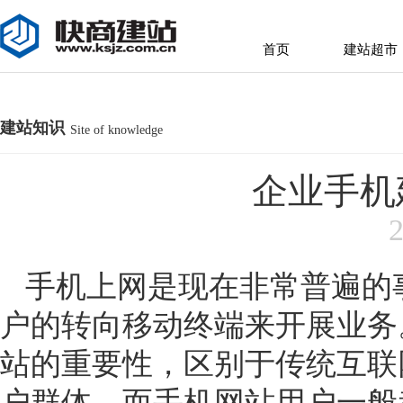
首页
建站超市
首页
建站超市
建站知识
Site of knowledge
企业手机
2
手机上网是现在非常普遍的
户的转向移动终端来开展业务
站
的
重要性
，
区别于传统互联
户群体。而手机网站用户一般