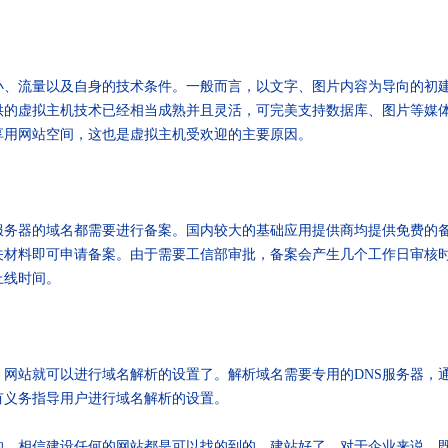
流量以及自身的技术条件。一般而言，以文字、图片内容为导向的初建
供的虚拟主机技术已经相当成熟并且灵活，可完美支持数据库、图片等媒
享用网站空间，这也是虚拟主机受欢迎的主要原因。
器的域名都需要进行备案。国内较大的基础应用提供商均提供免费的备案
关材料即可申请备案。由于需要工信部审批，备案会产生几个工作日审核
上线时间。
站就可以进行域名解析的设置了。解析域名需要专用的DNS服务器，
有义务指导用户进行域名解析的设置。
的，相信建设任何的网站都是可以找的到的。建站好了，对于企业来说，