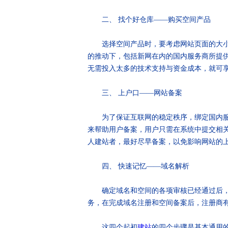
二、 找个好仓库——购买空间产品
选择空间产品时，要考虑网站页面的大小、
的推动下，包括新网在内的国内服务商所提
无需投入太多的技术支持与资金成本，就可
三、 上户口——网站备案
为了保证互联网的稳定秩序，绑定国内服务
来帮助用户备案，用户只需在系统中提交相
人建站者，最好尽早备案，以免影响网站的
四、 快速记忆——域名解析
确定域名和空间的各项审核已经通过后，网
务，在完成域名注册和空间备案后，注册商
这四个起初
建站
的四个步骤是基本通用