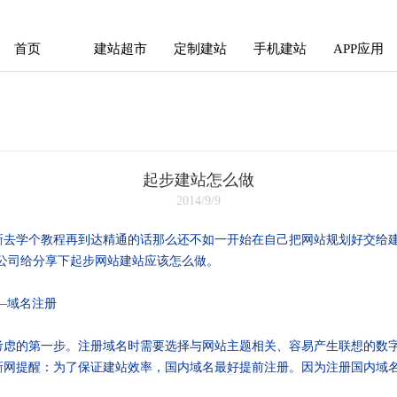
首页
建站超市
定制建站
手机建站
APP应用
首页
建站超市
定制建站
手机建站
APP应用
起步建站怎么做
2014/9/9
新去学个教程再到达精通的话那么还不如一开始在自己把网站规划好交给
公司给分享下起步网站建站应该怎么做。
—域名注册
的第一步。注册域名时需要选择与网站主题相关、容易产生联想的数字
新网提醒：为了保证建站效率，国内域名最好提前注册。因为注册国内域