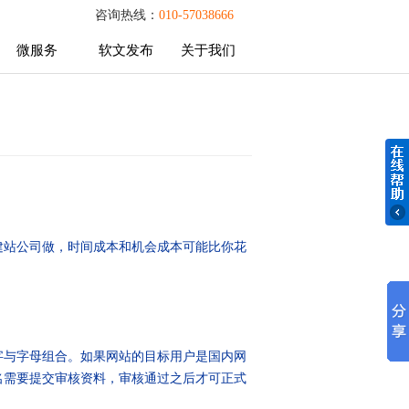
咨询热线：
010-57038666
微服务
软文发布
关于我们
微服务
软文发布
关于我们
建站公司做，时间成本和机会成本可能比你花
与字母组合。如果网站的目标用户是国内网
名需要提交审核资料，审核通过之后才可正式