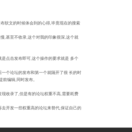
发布软文的时候体会到的心得,毕竟现在的搜索
慢,甚至不收录,这个对我的印象很深,这个就
就是点击发布即可,这个操作的要求就是 多个
后一个论坛的发布和第一个就隔开了很 长的时
提前编辑,同时发布。
发现收录了,但是有的论坛权重不高,需要耗费
再去开发一些权重高的论坛来替代,保证自己的