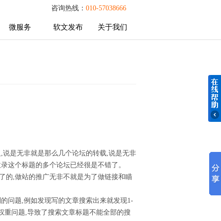
咨询热线：
010-57038666
微服务
软文发布
关于我们
微服务
软文发布
关于我们
。
,说是无非就是那么几个论坛的转载,说是无非
收录这个标题的多个论坛已经很是不错了。
了的,做站的推广无非不就是为了做链接和瞄
的问题,例如发现写的文章搜索出来就发现1-
权重问题,导致了搜索文章标题不能全部的搜