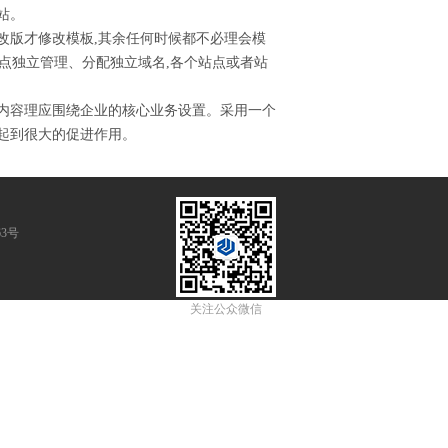
站。
网站改版才修改模板,其余任何时候都不必理会模
点独立管理、分配独立域名,各个站点或者站
的内容理应围绕企业的核心业务设置。采用一个
都会起到很大的促进作用。
63号
关注公众微信