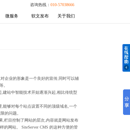
咨询热线：
010-57038666
微服务
软文发布
关于我们
微服务
软文发布
关于我们
但对企业的形象是一个良好的宣传,同时可以辅
等。
起,建站中智能技术开始逐渐兴起,相比传统型
管理,能够对每个站点设置不同的顶级域名,一个
权限的问题。
果,栏目控制了网站的层次,内容就是网站发布
站。 SiteServer CMS 的这种方便的管