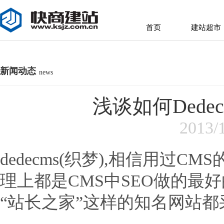
首页
建站超市
首页
建站超市
新闻动态
news
浅谈如何Ded
2013/
dedecms(织梦),相信用过
理上都是CMS中SEO做的最
“站长之家”这样的知名网站都采