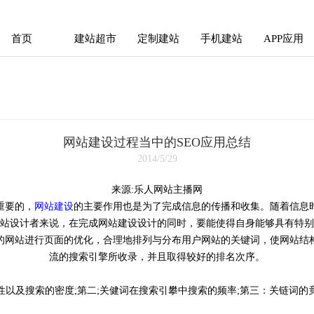
首页
建站超市
定制建站
手机建站
APP应用
首页
建站超市
定制建站
手机建站
APP应用
网站建设过程当中的SEO应用总结
2014/5/29
来源:乐人网站主播网
重要的，
网站建设
的主要作用也是为了完成信息的传播和收集。随着信息
站设计者来说，在完成网站建设设计的同时，要能使得自身能够具有特别
户的网站进行页面的优化，合理地排列与分布用户网站的关键词，使网站结
流的搜索引擎所收录，并且取得较好的排名次序。
及搜索的密度;第二;关健词在搜索引攀中搜索的频率;第三：关链词的