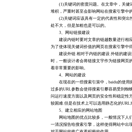
(1)关键词的密度问题。在文章中，关健
堆积，严重时甚至会影响网站在搜索引擎中
(2)关键词应该具有一定的代表性和突出
处不大，但是加粗也是可以的。
3、网站链接建设
建设内链时要对文章的链越数量进行相应的
为了使体现关健词价值的网页在搜索引擎中
建设外链:相对于内链的建设.外链的建设
时，一般设计者会将链接文宇作为链接网页
着非常重要的影响。
4、网站的建设
在现在的一些搜索引策中，baidu的使
过多的URL参数会使得搜索引攀容易受到
问运行速度方面以及网页的安全性和稳定性
较困难.但是在技术上可以选用静态化的UR
5、建立相应的网站地图
网站地图的优点比较多，一般情况下人们能
一清况报告给搜索引擎，这样使得网站中出
对于网站的推广有着积极的作用。