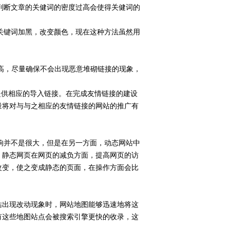
判断文章的关健词的密度过高会使得关健词的
关键词加黑，改变颜色，现在这种方法虽然用
高，尽量确保不会出现恶意堆砌链接的现象，
提供相应的导入链接。在完成友情链接的建设
量将对与与之相应的友情链接的网站的推广有
响并不是很大，但是在另一方面，动态网站中
，静态网页在网页的减负方面，提高网页的访
改变，使之变成静态的页面，在操作方面会比
出现改动现象时，网站地图能够迅速地将这
有这些地图站点会被搜索引擎更快的收录，这