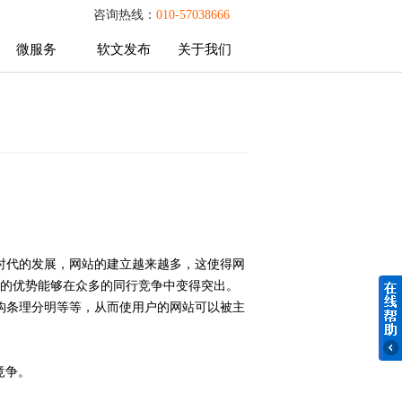
咨询热线：
010-57038666
微服务
软文发布
关于我们
微服务
软文发布
关于我们
时代的发展，网站的建立越来越多，这使得网
的优势能够在众多的同行竞争中变得突出。
构条理分明等等，从而使用户的网站可以被主
竟争。