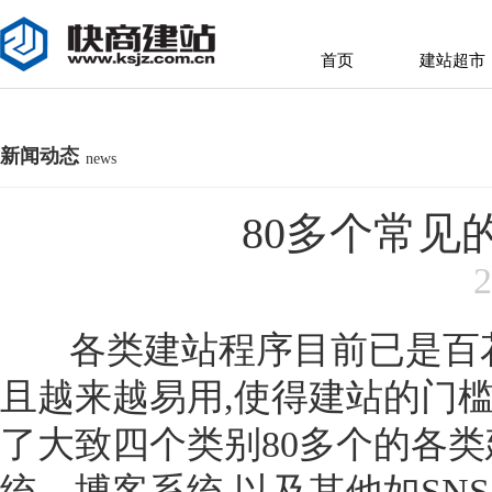
首页
建站超市
首页
建站超市
新闻动态
news
80多个常见
2
各类建站程序目前已是百花怒
且越来越易用,使得建站的门
了大致四个类别80多个的各
统、博客系统,以及其他如SNS、