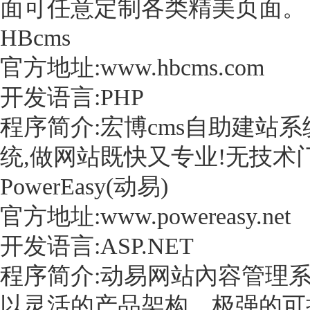
面可任意定制各类精美页面。
HBcms
官方地址:www.hbcms.com
开发语言:PHP
程序简介:宏博cms自助建站系统
统,做网站既快又专业!无技术门
PowerEasy(动易)
官方地址:www.powereasy.net
开发语言:ASP.NET
程序简介:动易网站內容管理
以灵活的产品架构、极强的可