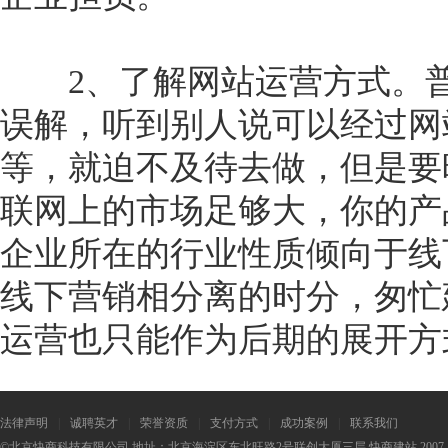
2、了解网站运营方式。普
误解，听到别人说可以经过网
等，就迫不及待去做，但是要
联网上的市场足够大，你的产
企业所在的行业性质倾向于线
线下营销相分离的时分，匆忙
运营也只能作为后期的展开方
法律声明
|
诚聘英才
|
荣誉资质
|
支付方式
|
成功案例
|
联系我们
©北京快商科技有限公司 地址：北京海淀区东北旺路2号联创大厦三层 快商建站 2007-2