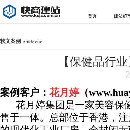
首页
建站超
首页
建站超
软文案例
Article case
【保健品行业
2
案例客户：
花月婷
（
www.huay
花月婷集团是一家美容保健
售于一体。总部位于香港，注册资
的现代化工业厂房、全封闭无