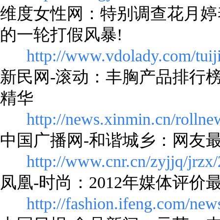
维度女性网：特别调查花月婷
的一轮打假风暴!
http://www.vdolady.com/tui
新民网-滚动：丰胸产品排行
精华
http://news.xinmin.cn/rolln
中国广播网-和谐城乡：网友
http://www.cnr.cn/zyjjq/jr
凤凰-时尚：2012年媒体评
http://fashion.ifeng.com/ne