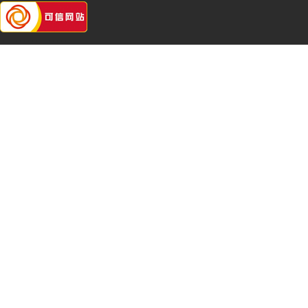
_
_
_
_
_
_
_
_
_
_
_
_
_
_
_
_
_